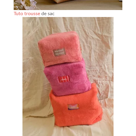
Tuto trousse
de sac