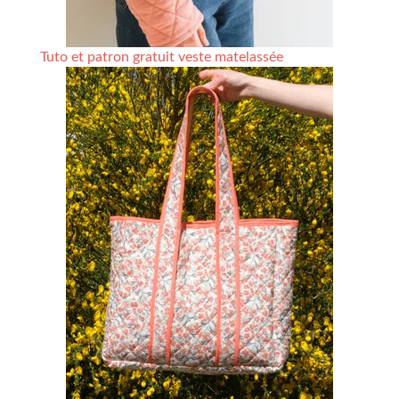
Tuto et patron gratuit veste matelassée