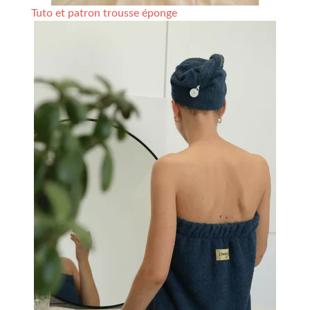
Tuto et patron trousse éponge