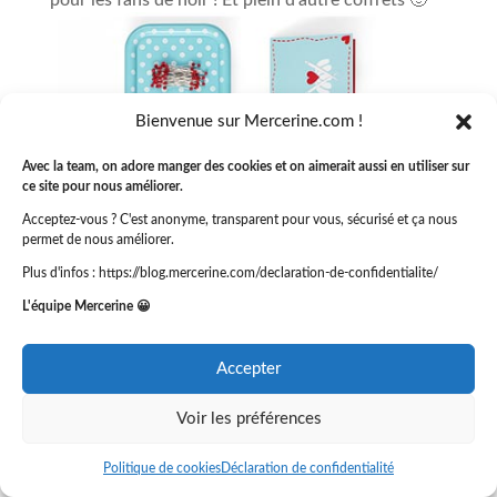
pour les fans de noir ! Et plein d’autre coffrets 🙂
Bienvenue sur Mercerine.com !
Avec la team, on adore manger des cookies et on aimerait aussi en utiliser sur
ce site pour nous améliorer.
Acceptez-vous ? C'est anonyme, transparent pour vous, sécurisé et ça nous
permet de nous améliorer.
Plus d'infos : https://blog.mercerine.com/declaration-de-confidentialite/
L'équipe Mercerine 😀
Accepter
Voir les préférences
Politique de cookies
Déclaration de confidentialité