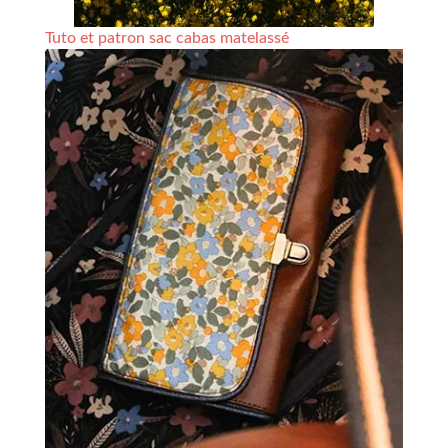
Tuto et patron sac cabas matelassé