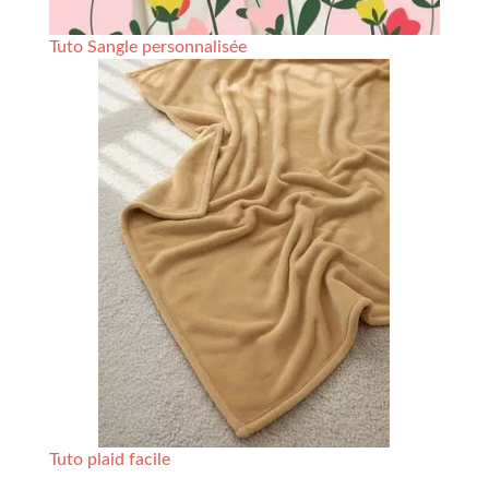
Tuto Sangle personnalisée
Tuto plaid facile