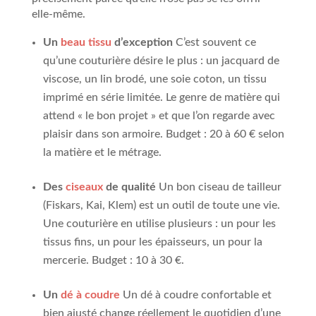
elle-même.
Un
beau tissu
d’exception
C’est souvent ce
qu’une couturière désire le plus : un jacquard de
viscose, un lin brodé, une soie coton, un tissu
imprimé en série limitée. Le genre de matière qui
attend « le bon projet » et que l’on regarde avec
plaisir dans son armoire. Budget : 20 à 60 € selon
la matière et le métrage.
Des
ciseaux
de qualité
Un bon ciseau de tailleur
(Fiskars, Kai, Klem) est un outil de toute une vie.
Une couturière en utilise plusieurs : un pour les
tissus fins, un pour les épaisseurs, un pour la
mercerie. Budget : 10 à 30 €.
Un
dé à coudre
Un dé à coudre confortable et
bien ajusté change réellement le quotidien d’une