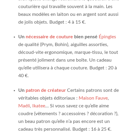
couturière qui travaille souvent à la main. Les
beaux modèles en laiton ou en argent sont aussi
de jolis objets. Budget : 4 à 15 €.
Un
nécessaire de couture
bien pensé
Épingles
de qualité (Prym, Bohin), aiguilles assorties,
découd-vite ergonomique, marque-tissu, le tout
présenté joliment dans une boîte. Un cadeau
qu’elle utilisera à chaque couture. Budget : 20 à
40 €.
Un
patron de créateur
Certains patrons sont de
véritables objets éditoriaux :
Maison Fauve
,
Maéli
,
Ikatee
… Si vous savez ce qu’elle aime
coudre (vêtements ? accessoires ? décoration ?),
un beau patron qu’elle n’a pas encore est un
cadeau très personnalisé. Budget : 16 à 25 €.