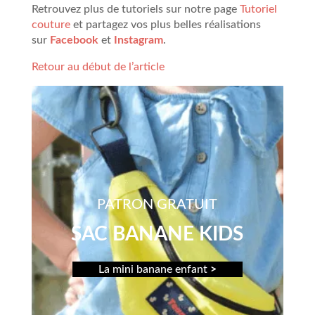
Retrouvez plus de tutoriels sur notre page
Tutoriel
couture
et partagez vos plus belles réalisations
sur
Facebook
et
Instagram
.
Retour au début de l’article
PATRON GRATUIT
SAC BANANE KIDS
La mini banane enfant
>