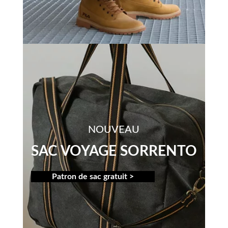
NOUVEAU
SAC VOYAGE SORRENTO
Patron de sac gratuit >