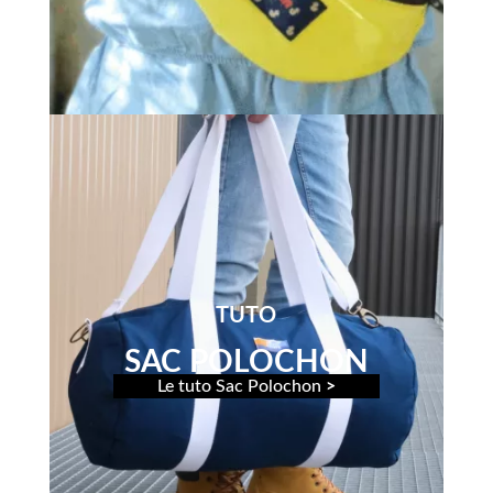
TUTO
SAC POLOCHON
Le tuto Sac Polochon
>