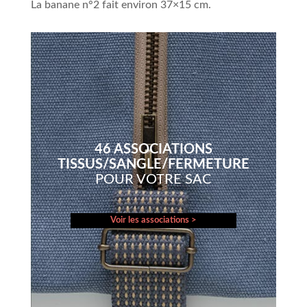
La banane n°2 fait environ 37×15 cm.
46 ASSOCIATIONS
TISSUS/SANGLE/FERMETURE
POUR VOTRE SAC
Voir les associations >