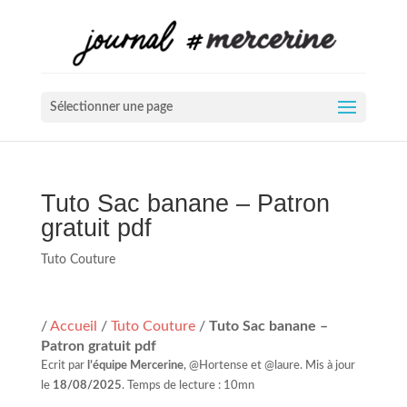
Sélectionner une page
Tuto Sac banane – Patron
gratuit pdf
Tuto Couture
/
Accueil
/
Tuto Couture
/
Tuto Sac banane –
Patron gratuit pdf
Ecrit par
l’équipe Mercerine
, @Hortense et @laure. Mis à jour
le
18/08/2025
. Temps de lecture : 10mn