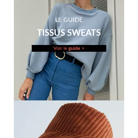
LE GUIDE
TISSUS SWEATS
Voir le
guide >