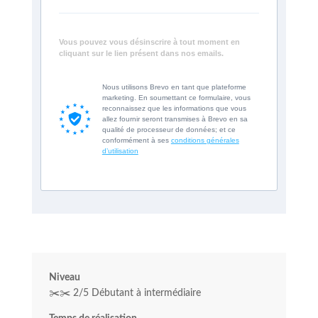
Vous pouvez vous désinscrire à tout moment en
cliquant sur le lien présent dans nos emails.
Nous utilisons Brevo en tant que plateforme
marketing. En soumettant ce formulaire, vous
reconnaissez que les informations que vous
allez fournir seront transmises à Brevo en sa
qualité de processeur de données; et ce
conformément à ses
conditions générales
d’utilisation
Niveau
✂️✂️ 2/5 Débutant à intermédiaire