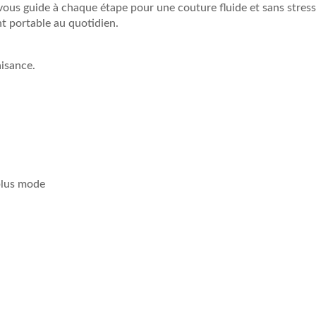
ous guide à chaque étape pour une couture fluide et sans stress
nt portable au quotidien.
aisance.
 plus mode