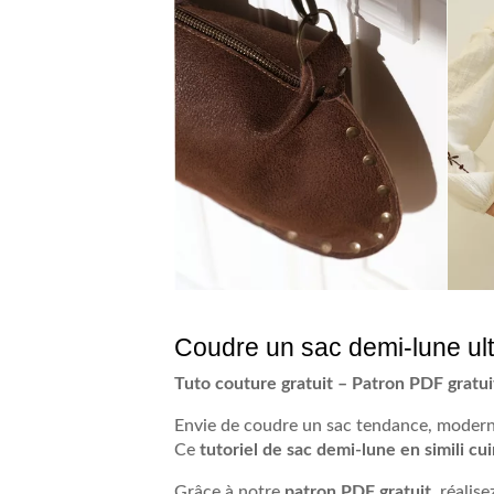
Coudre un sac demi-lune ult
Tuto couture gratuit – Patron PDF gratuit 
Envie de coudre un sac tendance, moderne
Ce
tutoriel de sac demi-lune en simili cui
Grâce à notre
patron PDF gratuit
, réalis