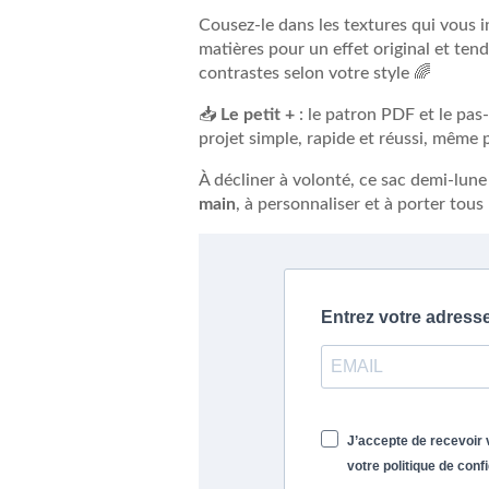
Cousez-le dans les textures qui vous in
matières pour un effet original et ten
contrastes selon votre style 🌈
📥
Le petit +
: le patron PDF et le pa
projet simple, rapide et réussi, même 
À décliner à volonté, ce sac demi-lun
main
, à personnaliser et à porter tous
Entrez votre adress
J’accepte de recevoir 
votre politique de conf