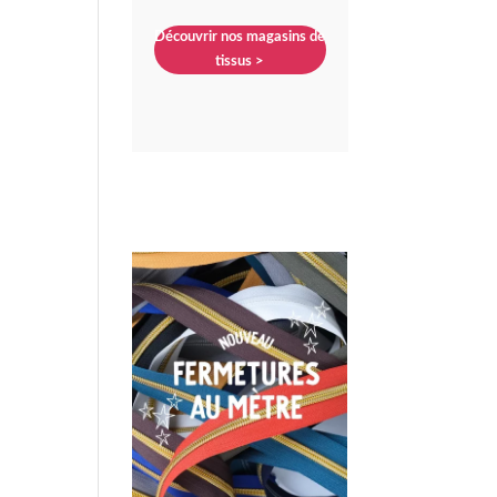
Découvrir nos magasins de
tissus >