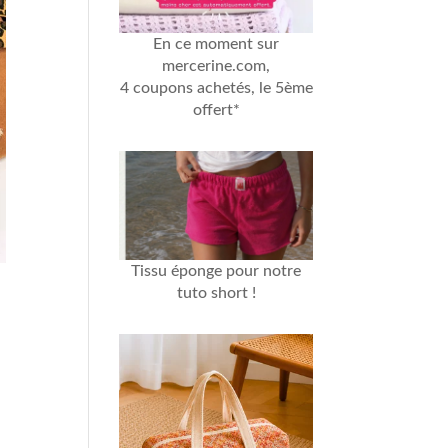
En ce moment sur
mercerine.com,
4 coupons achetés, le 5ème
offert*
Tissu éponge
pour notre
tuto short
!