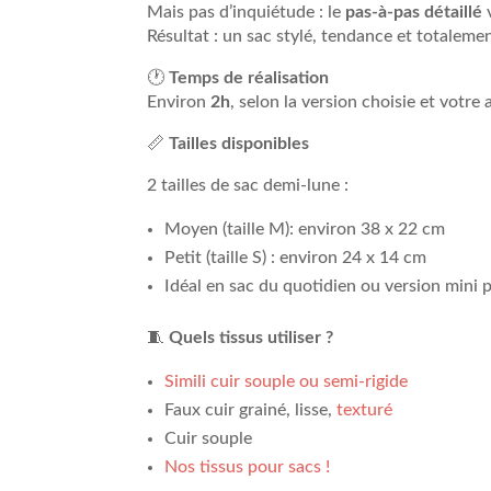
Mais pas d’inquiétude : le
pas-à-pas détaillé
v
Résultat : un sac stylé, tendance et totaleme
🕐
Temps de réalisation
Environ
2h
, selon la version choisie et votre 
📏
Tailles disponibles
2 tailles de sac demi-lune :
Moyen (taille M): environ 38 x 22 cm
Petit (taille S) : environ 24 x 14 cm
Idéal en sac du quotidien ou version mini
🧵
Quels tissus utiliser ?
Simili cuir souple ou semi-rigide
Faux cuir grainé, lisse,
texturé
Cuir souple
Nos tissus pour sacs !