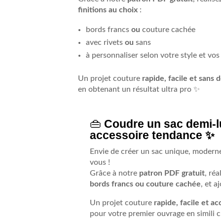
finitions au choix
:
bords francs
ou
couture cachée
avec rivets
ou
sans
à personnaliser selon votre style et vos
Un projet couture
rapide, facile et sans 
en obtenant un résultat ultra pro ✨
👜
Coudre un sac demi-lu
accessoire tendance ✨
Envie de créer un sac unique, moderne 
vous !
Grâce à notre
patron PDF gratuit
, ré
bords francs ou couture cachée
, et 
Un projet couture
rapide, facile et ac
pour votre premier ouvrage en simili c