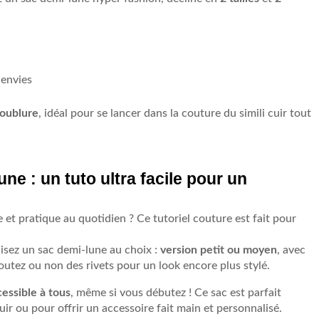
 envies
doublure
, idéal pour se lancer dans la couture du simili cuir tout
ne : un tuto ultra facile pour un
et pratique au quotidien ? Ce tutoriel couture est fait pour
alisez un sac demi-lune au choix :
version petit ou moyen
, avec
ajoutez ou non des rivets pour un look encore plus stylé.
cessible à tous
, même si vous débutez ! Ce sac est parfait
uir ou pour offrir un accessoire fait main et personnalisé.