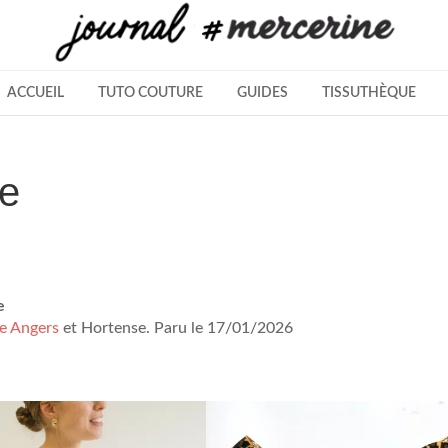
ACCUEIL
TUTO COUTURE
GUIDES
TISSUTHÈQUE
ne
e
e Angers
et Hortense. Paru le 17/01/2026