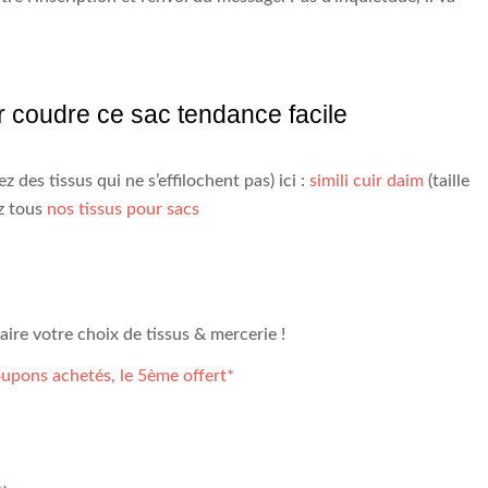
 coudre ce sac tendance facile
z des tissus qui ne s’effilochent pas) ici :
simili cuir daim
(taille
ez tous
nos tissus pour sacs
aire votre choix de tissus & mercerie !
upons achetés, le 5ème offert*