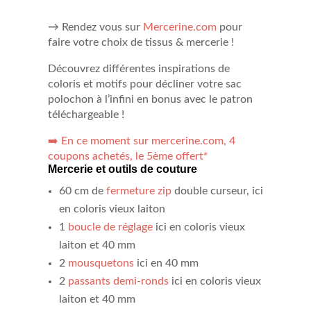
→ Rendez vous sur
Mercerine.com
pour
faire votre choix de tissus & mercerie !
Découvrez différentes inspirations de
coloris et motifs pour décliner votre sac
polochon à l’infini en bonus avec le patron
téléchargeable !
➡️
En ce moment sur mercerine.com, 4
coupons achetés, le 5ème offert*
Mercerie et outils de couture
60 cm de
fermeture zip
double curseur, ici
en coloris vieux laiton
1
boucle de réglage
ici en coloris vieux
laiton et 40 mm
2
mousquetons
ici en 40 mm
2
passants demi-ronds
ici en coloris vieux
laiton et 40 mm