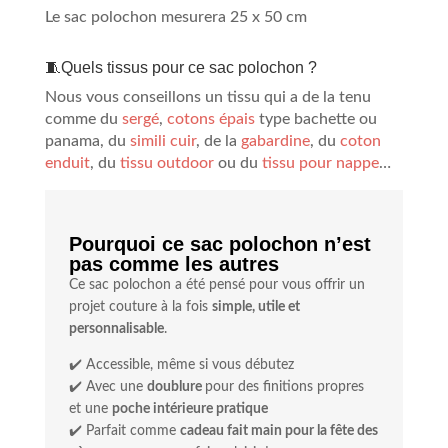
Le sac polochon mesurera 25 x 50 cm
🧵Quels tissus pour ce sac polochon ?
Nous vous conseillons un tissu qui a de la tenu
comme du
sergé
,
cotons épais
type bachette ou
panama, du
simili cuir
, de la
gabardine
, du
coton
enduit
, du
tissu outdoor
ou du
tissu pour nappe
…
Pourquoi ce sac polochon n’est
pas comme les autres
Ce sac polochon a été pensé pour vous offrir un
projet couture à la fois
simple, utile et
personnalisable
.
✔️ Accessible, même si vous débutez
✔️ Avec une
doublure
pour des finitions propres
et une
poche intérieure pratique
✔️ Parfait comme
cadeau fait main pour la fête des