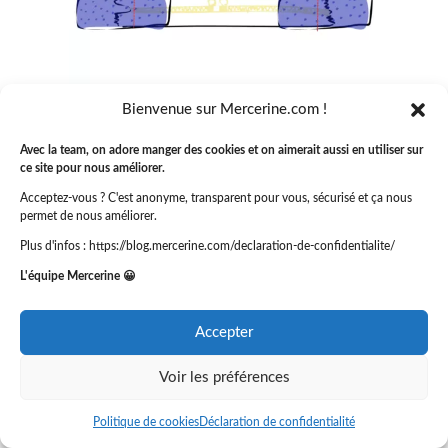
Bienvenue sur Mercerine.com !
Replier ensuite votre languette sur elle-
Avec la team, on adore manger des cookies et on aimerait aussi en utiliser sur
ce site pour nous améliorer.
même par dessus la couture.
Acceptez-vous ? C'est anonyme, transparent pour vous, sécurisé et ça nous
permet de nous améliorer.
Plus d'infos : https://blog.mercerine.com/declaration-de-confidentialite/
L'équipe Mercerine 😀
Accepter
Voir les préférences
Politique de cookies
Déclaration de confidentialité
Mise en place de la fermeture