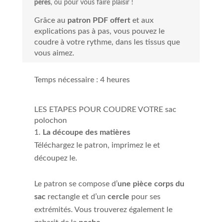
pères
, ou pour vous faire plaisir !
Grâce au
patron PDF offert
et aux
explications pas à pas, vous pouvez le
coudre à votre rythme, dans les tissus que
vous aimez.
Temps nécessaire :
4 heures
LES ETAPES POUR COUDRE VOTRE sac
polochon
La découpe des matières
Téléchargez le patron, imprimez le et
découpez le.
Le patron se compose d’
une pièce corps du
sac
rectangle et d’un
cercle
pour ses
extrémités. Vous trouverez également le