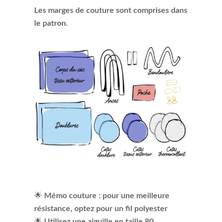
Les marges de couture sont comprises dans
le patron.
🌟
Mémo couture : pour une meilleure
résistance, optez pour un fil polyester
🌟
Utilisez une aiguille en taille 80