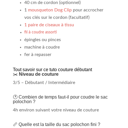
40 cm de cordon (optionnel)
1
mousqueton Dog Clip
pour accrocher
vos clés sur le cordon (facultatif)
1 paire de ciseaux à tissu
fil à coudre assorti
épingles ou pinces
machine à coudre
fer à repasser
Tout savoir sur ce tuto couture débutant
✂️
Niveau
de couture
3/5 – Débutant / Intermédiaire
🕐 Combien de temps faut-il pour coudre le sac
polochon ?
4h environ suivant votre niveau de couture
📏 Quelle est la taille du sac polochon fini ?