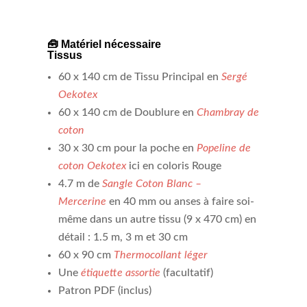
🧰 Matériel nécessaire
Tissus
60 x 140 cm de Tissu Principal en
Sergé
Oekotex
60 x 140 cm de Doublure en
Chambray de
coton
30 x 30 cm pour la poche en
Popeline de
coton Oeko
t
ex
ici en coloris Rouge
4.7 m de
Sangle Coton Blanc –
Mercerine
en 40 mm ou anses à faire soi-
même dans un autre tissu (9 x 470 cm) en
détail : 1.5 m, 3 m et 30 cm
60 x 90 cm
Thermocollant léger
Une
étiquette assortie
(facultatif)
Patron PDF (inclus)