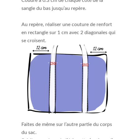
Coudre à 0.3 cm de chaque coté de la
sangle du bas jusqu’au repère.
Au repère, réaliser une couture de renfort
en rectangle sur 1 cm avec 2 diagonales qui
se croisent.
Faites de même sur l’autre partie du corps
du sac.