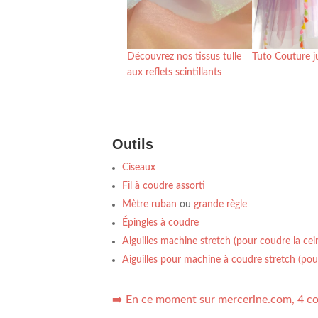
Découvrez nos tissus tulle
Tuto Couture ju
aux reflets scintillants
Outils
Ciseaux
Fil à coudre assorti
Mètre ruban
ou
grande règle
Épingles à coudre
Aiguilles machine stretch (pour coudre la cei
Aiguilles pour machine à coudre stretch (pou
➡️
En ce moment sur mercerine.com, 4 co