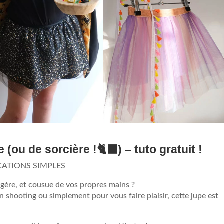
(ou de sorcière !🐈‍⬛) – tuto gratuit !
CATIONS SIMPLES
légère, et cousue de vos propres mains ?
 shooting ou simplement pour vous faire plaisir, cette jupe est