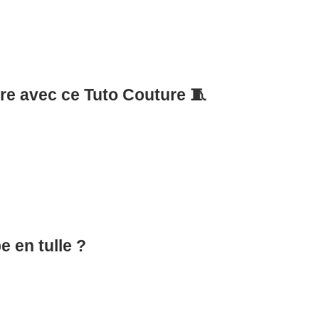
re avec ce Tuto Couture 🧵
 en tulle ?