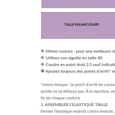
🌟
Mémo couture : pour une meilleure rés
🌟
Utilisez une aiguille en taille 80
🌟
Coudre en point droit 2.5 sauf indicat
🌟 Ajoutez toujours des points d’arrêt* e
*mémo lexique : Le point d’arrêt en coutur
qu’elle ne se défasse pas. À la machine, on
fin de chaque couture
ASSEMBLER L’ELASTIQUE TAILLE
Fermer l’élastique endroit contre endroit,