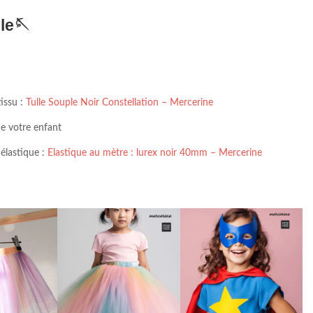
lle🪡
tissu :
Tulle Souple Noir Constellation – Mercerine
e votre enfant
 élastique :
Elastique au mètre : lurex noir 40mm – Mercerine
