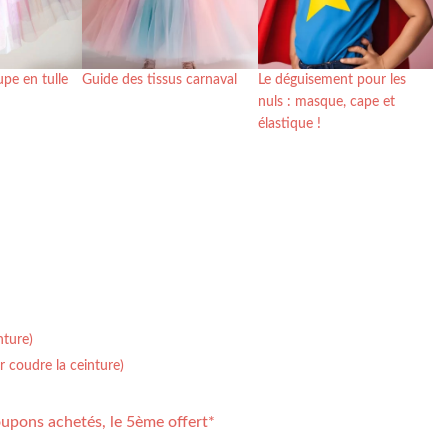
pe en tulle
Guide des tissus carnaval
Le déguisement pour les
nuls : masque, cape et
élastique !
nture)
r coudre la ceinture)
upons achetés, le 5ème offert*