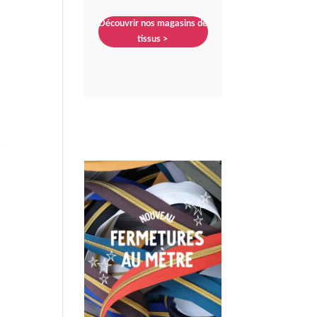
Découvrir nos magasins de
tissus >