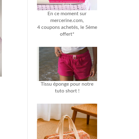
En ce moment sur
mercerine.com,
4 coupons achetés, le 5ème
offert*
Tissu éponge
pour notre
tuto short
!