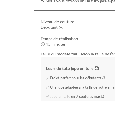
🎁 Nous vous offrons un
un tuto pas-à-p
Niveau
de couture
Débutant ✂️
Temps de réalisation
🕐 45 minutes
Taille du modèle fini
: selon la taille de l’
Les + du tuto jupe en tulle 🥰
✅ Projet parfait pour les débutants ✌️
✅ Une jupe adaptée à la taille de votre enfa
✅ Jupe en tulle en 7 coutures max😋