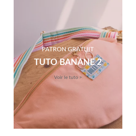
PATRON GRATUIT
TUTO BANANE 2
Voir le tuto >