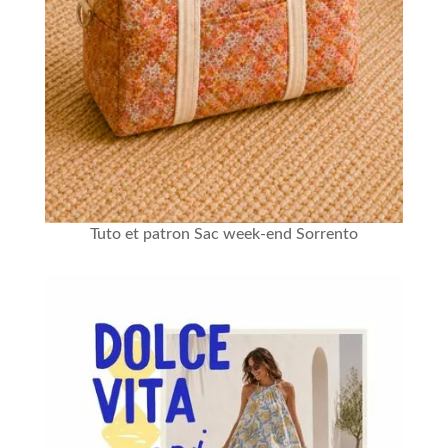
Tuto et patron Sac week-end Sorrento