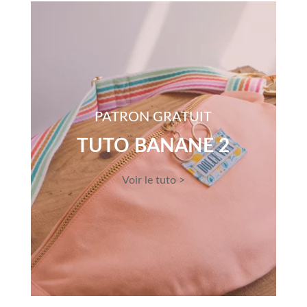
PATRON GRATUIT
TUTO BANANE 2
Voir le tuto >