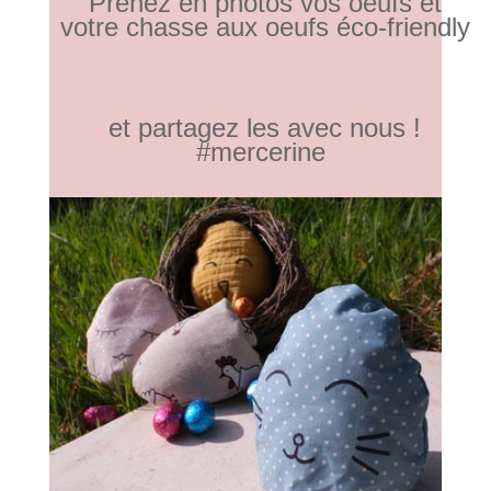
Prenez en photos vos oeufs et
votre chasse aux oeufs éco-friendly
et partagez les avec nous !
#mercerine