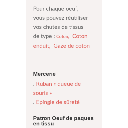
Pour chaque oeuf,
vous pouvez réutiliser
vos chutes de tissus
de type :
Coton
Coton,
enduit,
Gaze de coton
Mercerie
.
Ruban « queue de
souris »
.
Epingle de sûreté
Patron Oeuf de paques
en tissu