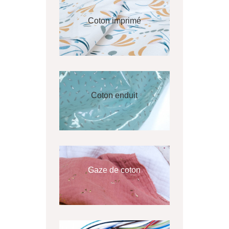
Coton imprimé
Coton enduit
Gaze de coton