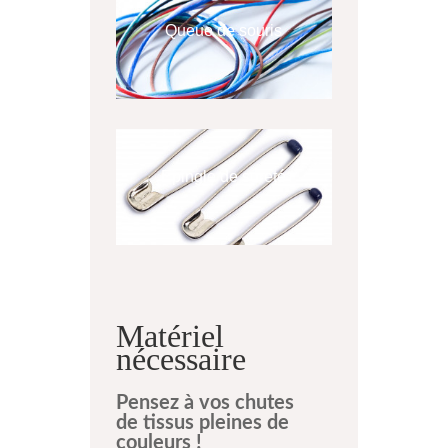
Queue de souris
Epingle de sureté
Matériel
nécessaire
Pensez à vos chutes
de tissus pleines de
couleurs !