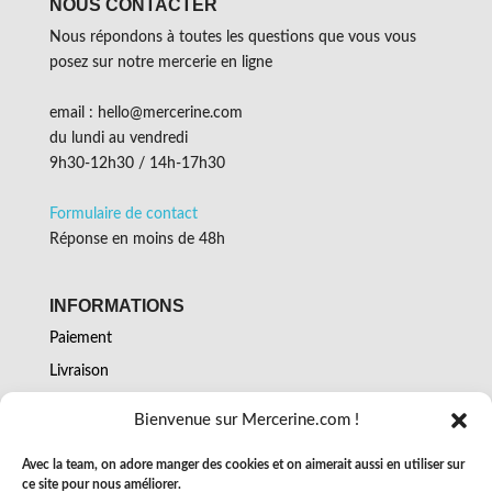
NOUS CONTACTER
Nous répondons à toutes les questions que vous vous
posez sur notre mercerie en ligne
email : hello@mercerine.com
du lundi au vendredi
9h30-12h30 / 14h-17h30
Formulaire de contact
Réponse en moins de 48h
INFORMATIONS
Paiement
Livraison
Retours
Bienvenue sur Mercerine.com !
Conditions générales de vente
Avec la team, on adore manger des cookies et on aimerait aussi en utiliser sur
Mentions légales et confidentialité
ce site pour nous améliorer.