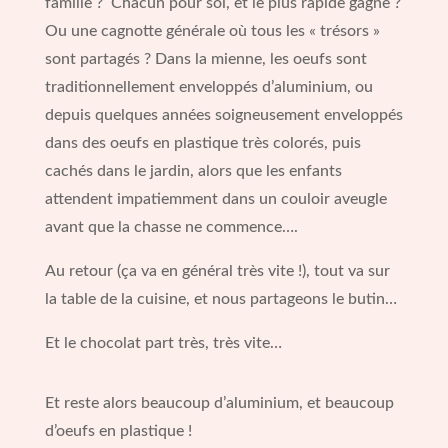
famille ? Chacun pour soi, et le plus rapide gagne ?
Ou une cagnotte générale où tous les « trésors »
sont partagés ? Dans la mienne, les oeufs sont
traditionnellement enveloppés d’aluminium, ou
depuis quelques années soigneusement enveloppés
dans des oeufs en plastique très colorés, puis
cachés dans le jardin, alors que les enfants
attendent impatiemment dans un couloir aveugle
avant que la chasse ne commence….
Au retour (ça va en général très vite !), tout va sur
la table de la cuisine, et nous partageons le butin…
Et le chocolat part très, très vite…
Et reste alors beaucoup d’aluminium, et beaucoup
d’oeufs en plastique !