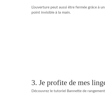
L’ouverture peut aussi être fermée grâce à un
point invisible à la main.
3. Je profite de mes ling
Découvrez le tutoriel Bannette de rangement 