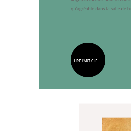
qu’agréable dans la salle de ba
LIRE L'ARTICLE