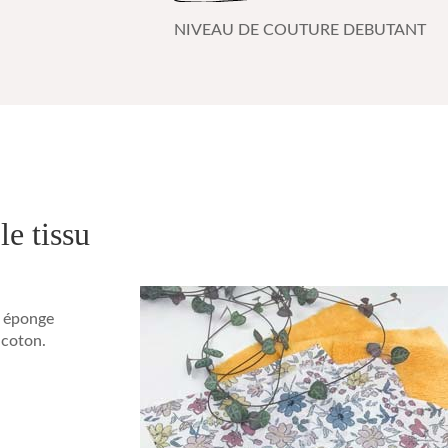
NIVEAU DE COUTURE DEBUTANT
le tissu
s éponge
 coton.