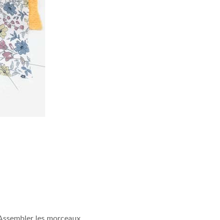
Assembler les morceaux