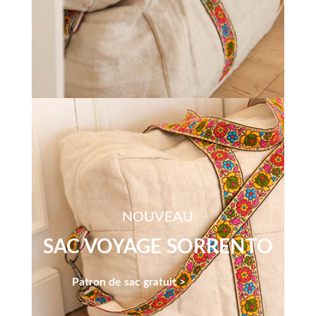
NOUVEAU
SAC VOYAGE SORRENTO
Patron de sac gratuit >