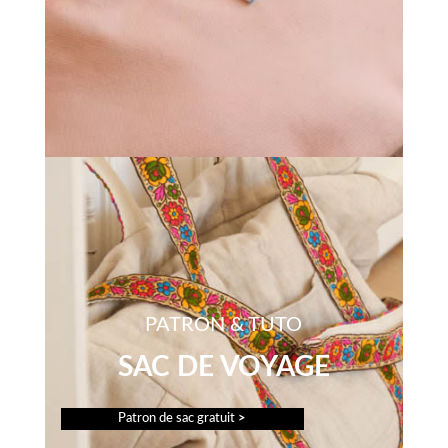
PATRON & TUTO
SAC DE VOYAGE
Patron de sac gratuit
>