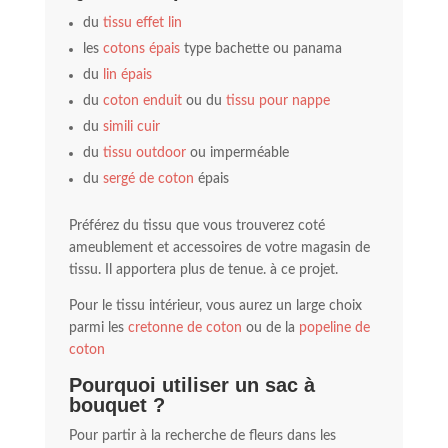
du
tissu effet lin
les
cotons épais
type bachette ou panama
du
lin épais
du
coton enduit
ou du
tissu pour nappe
du
simili cuir
du
tissu outdoor
ou imperméable
du
sergé de coton
épais
Préférez du tissu que vous trouverez coté
ameublement et accessoires de votre magasin de
tissu. Il apportera plus de tenue. à ce projet.
Pour le tissu intérieur, vous aurez un large choix
parmi les
cretonne de coton
ou de la
popeline de
coton
Pourquoi utiliser un sac à
bouquet ?
Pour partir à la recherche de fleurs dans les