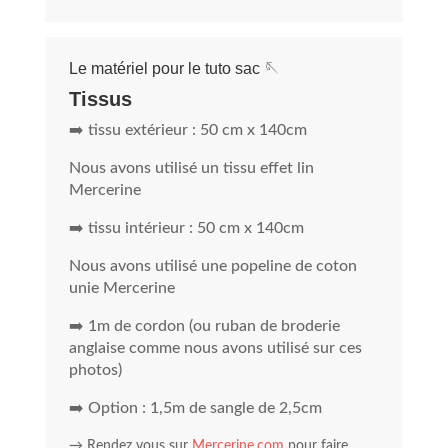
Le matériel pour le tuto sac 🪡
Tissus
➡️ tissu extérieur : 50 cm x 140cm
Nous avons utilisé un tissu effet lin
Mercerine
➡️ tissu intérieur : 50 cm x 140cm
Nous avons utilisé une popeline de coton
unie Mercerine
➡️ 1m de cordon (ou ruban de broderie
anglaise comme nous avons utilisé sur ces
photos)
➡️ Option : 1,5m de sangle de 2,5cm
→ Rendez vous sur
Mercerine.com
pour faire