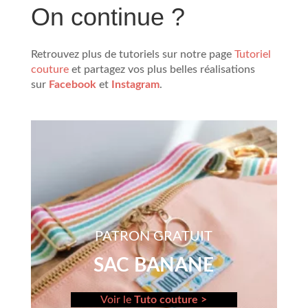
On continue ?
Retrouvez plus de tutoriels sur notre page
Tutoriel
couture
et partagez vos plus belles réalisations
sur
Facebook
et
Instagram
.
PATRON GRATUIT
SAC BANANE
Voir le
Tuto couture >