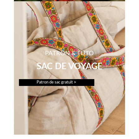
PATRON & TUTO
SAC DE VOYAGE
Patron de sac gratuit
>