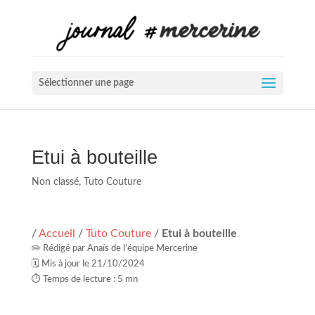
Sélectionner une page
Etui à bouteille
Non classé
,
Tuto Couture
/
Accueil
/
Tuto Couture
/
Etui à bouteille
✏️ Rédigé par Anaïs de l’équipe Mercerine
🗓️ Mis à jour le 21/10/2024
⏱️ Temps de lecture : 5 mn