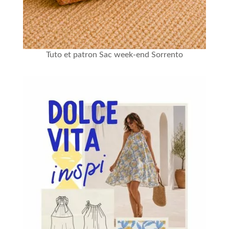
Tuto et patron Sac week-end Sorrento