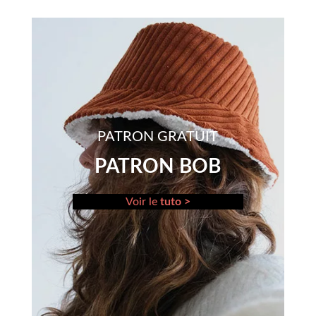
PATRON GRATUIT
PATRON BOB
Voir le
tuto >