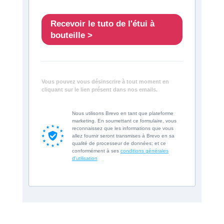
Recevoir le tuto de l'étui à
bouteille >
Vous pouvez vous désinscrire à tout moment en
cliquant sur le lien présent dans nos emails.
Nous utilisons Brevo en tant que plateforme
marketing. En soumettant ce formulaire, vous
reconnaissez que les informations que vous
allez fournir seront transmises à Brevo en sa
qualité de processeur de données; et ce
conformément à ses
conditions générales
d’utilisation