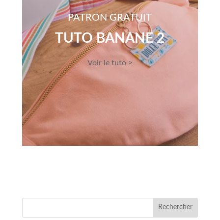
PATRON GRATUIT
TUTO BANANE 2
Voir le tuto >
Rechercher