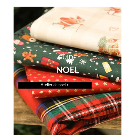
GUIDE
NOEL
Atelier de noel
>