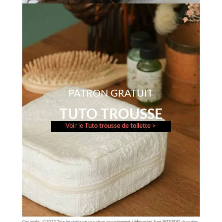
PATRON GRATUIT
TUTO TROUSSE
Voir le
Tuto trousse de toilette >
Copyright : ©2023 Tous les droits sur ce patron appartiennent à Mercerine. Il est INTERDIT de copier,