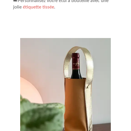
➡️Personnalisez votre étui à bouteille avec une
jolie
étiquette tissée
.