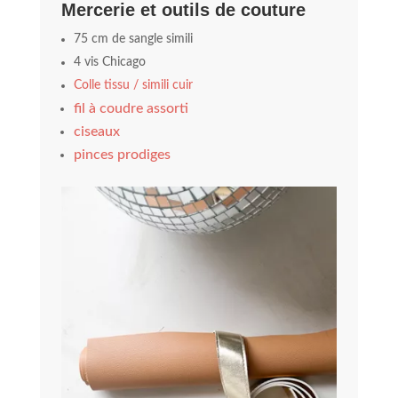
Mercerie et outils de couture
75 cm de sangle simili
4 vis Chicago
Colle tissu / simili cuir
fil à coudre assorti
ciseaux
pinces prodiges