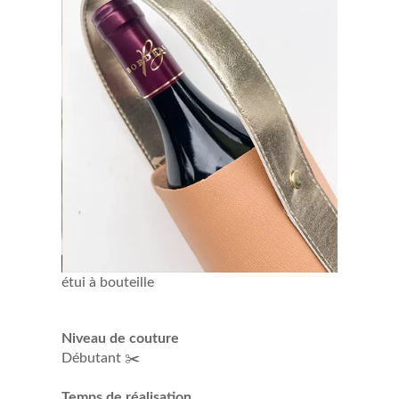
étui à bouteille
Niveau
de couture
Débutant ✂️
Temps de réalisation