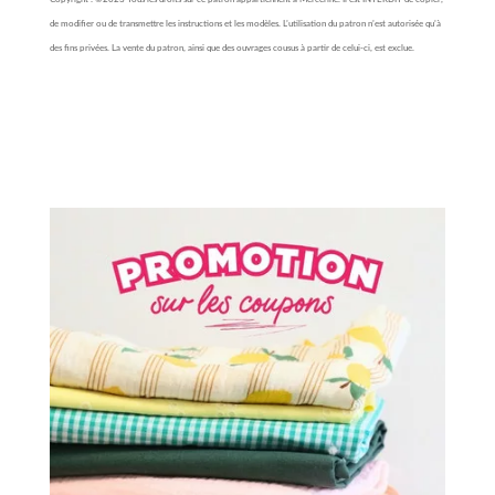
de modifier ou de transmettre les instructions et les modèles. L’utilisation du patron n’est autorisée qu’à
des fins privées. La vente du patron, ainsi que des ouvrages cousus à partir de celui-ci, est exclue.