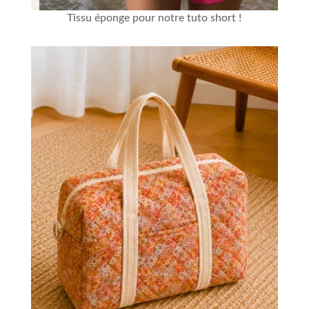
Tissu éponge
pour notre
tuto short
!