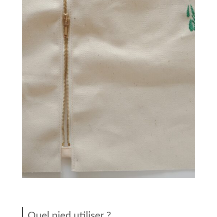
Quel pied utiliser ?