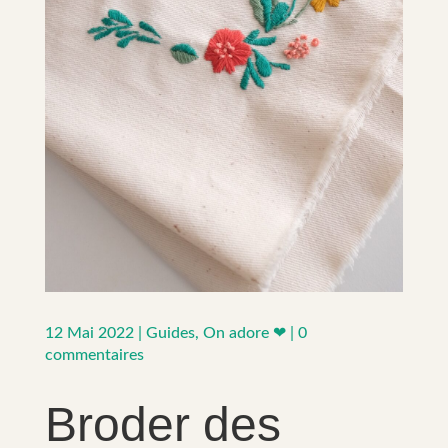
12 Mai 2022
|
Guides
,
On adore ❤
|
0
commentaires
Broder des