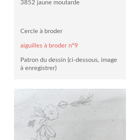
3852 jaune moutarde
Cercle à broder
aiguilles à broder n°9
Patron du dessin (ci-dessous, image
à enregistrer)