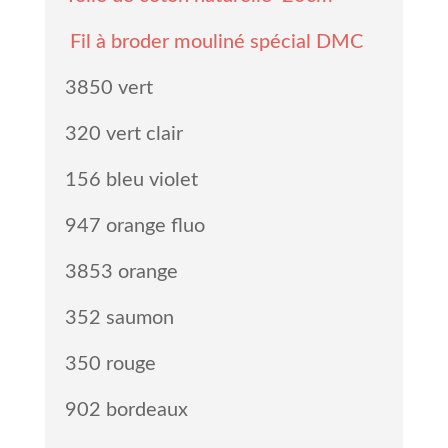
Fil à broder
mouliné spécial DMC
3850 vert
320 vert clair
156 bleu violet
947 orange fluo
3853 orange
352 saumon
350 rouge
902 bordeaux