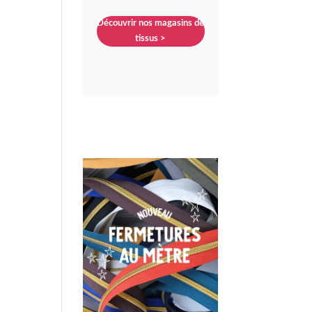
Découvrir nos magasins de
tissus >