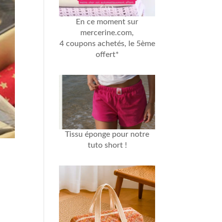
En ce moment sur
mercerine.com,
4 coupons achetés, le 5ème
offert*
Tissu éponge
pour notre
tuto short
!