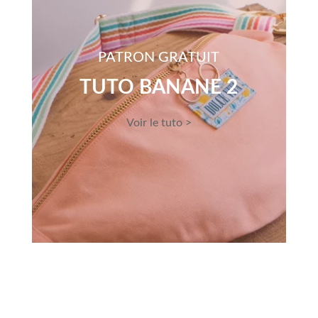
PATRON GRATUIT
TUTO BANANE 2
Voir le tuto >