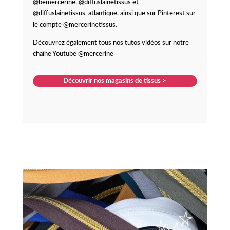
@bemercerine, @diffuslainetissus et
@diffuslainetissus_atlantique, ainsi que sur Pinterest sur
le compte @mercerinetissus.
Découvrez également tous nos tutos vidéos sur notre
chaîne Youtube @mercerine
Découvrir nos magasins de tissus >