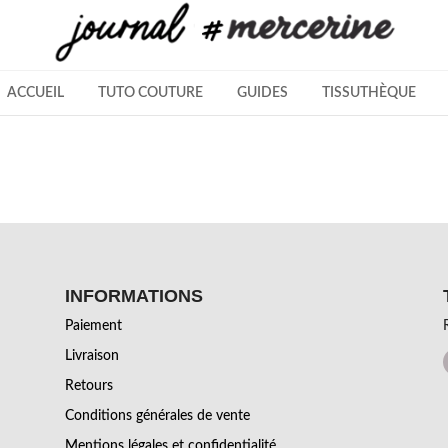
ACCUEIL
TUTO COUTURE
GUIDES
TISSUTHÈQUE
INFORMATIONS
Paiement
Livraison
Retours
Conditions générales de vente
Mentions légales et confidentialité