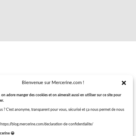
Bienvenue sur Mercerine.com !
 on adore manger des cookies et on aimerait aussi en utiliser sur ce site pour
er.
s ? C'est anonyme, transparent pour vous, sécurisé et ça nous permet de nous
: https://blog.mercerine.com/declaration-de-confidentialite/
cerine 😀